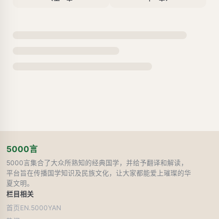
5000言
5000言集合了大众所熟知的经典国学，并给予翻译和解读，
平台旨在传播国学知识及民族文化，让大家都能爱上璀璨的华
夏文明。
栏目
相关
首页
EN.5000YAN