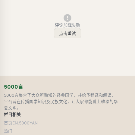
评论加载失败
点击重试
5000言
5000言集合了大众所熟知的经典国学，并给予翻译和解读，
平台旨在传播国学知识及民族文化，让大家都能爱上璀璨的华
夏文明。
栏目
相关
首页
EN.5000YAN
热门