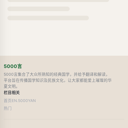
5000言
5000言集合了大众所熟知的经典国学，并给予翻译和解读，
平台旨在传播国学知识及民族文化，让大家都能爱上璀璨的华
夏文明。
栏目
相关
首页
EN.5000YAN
热门