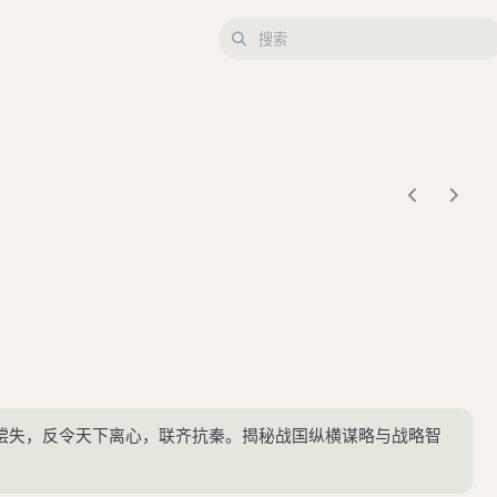
偿失，反令天下离心，联齐抗秦。揭秘战国纵横谋略与战略智