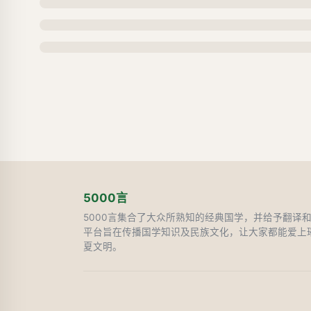
5000言
5000言集合了大众所熟知的经典国学，并给予翻译
平台旨在传播国学知识及民族文化，让大家都能爱上
夏文明。