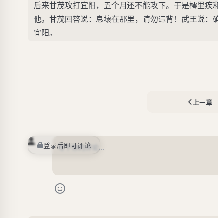
后来甘茂攻打宜阳，五个月还不能攻下。于是樗里疾
他。甘茂回答说：息壤在那里，请勿违背！武王说：
宜阳。
上一章
登录后即可评论