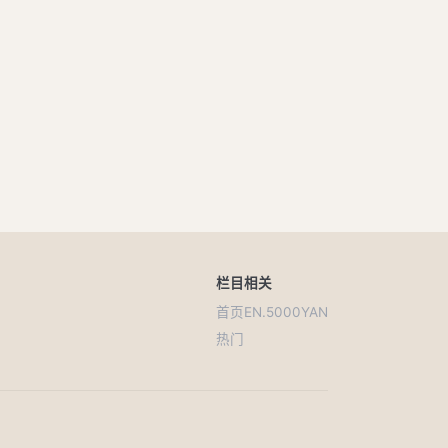
栏目
相关
首页
EN.5000YAN
热门