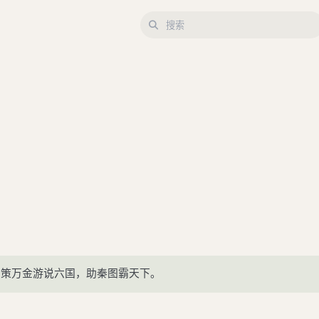
献策万金游说六国，助秦图霸天下。