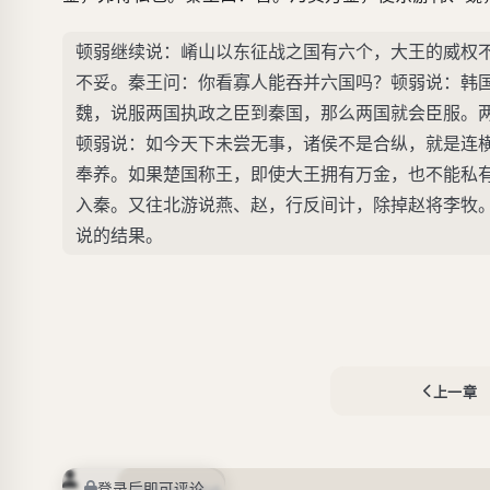
顿弱继续说：崤山以东征战之国有六个，大王的威权
不妥。秦王问：你看寡人能吞并六国吗？顿弱说：韩
魏，说服两国执政之臣到秦国，那么两国就会臣服。
顿弱说：如今天下未尝无事，诸侯不是合纵，就是连
奉养。如果楚国称王，即使大王拥有万金，也不能私
入秦。又往北游说燕、赵，行反间计，除掉赵将李牧
说的结果。
上一章
登录后即可评论