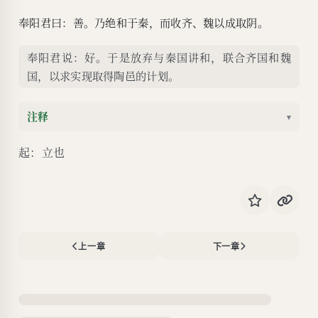
奉阳君曰：善。乃绝和于秦，而收齐、魏以成取阴。
奉阳君说：好。于是放弃与秦国讲和，联合齐国和魏
国，以求实现取得陶邑的计划。
注释
▾
起：立也
上一章
下一章