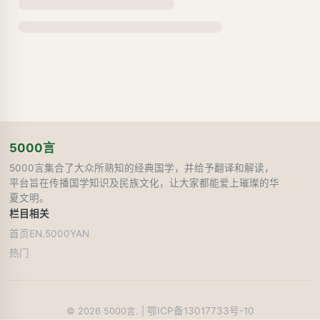
5000言
5000言集合了大众所熟知的经典国学，并给予翻译和解读，
平台旨在传播国学知识及民族文化，让大家都能爱上璀璨的华
夏文明。
栏目
相关
首页
EN.5000YAN
热门
鄂ICP备13017733号-10
©
2026
5000言. |