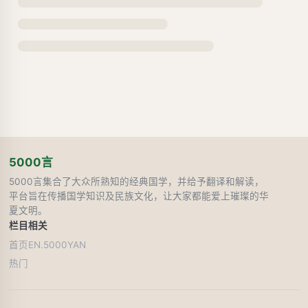
5000言
5000言集合了大众所熟知的经典国学，并给予翻译和解读，
平台旨在传播国学知识及民族文化，让大家都能爱上璀璨的华
夏文明。
栏目
相关
首页
EN.5000YAN
热门