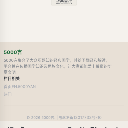
点击重试
5000言
5000言集合了大众所熟知的经典国学，并给予翻译和解读，
平台旨在传播国学知识及民族文化，让大家都能爱上璀璨的华
夏文明。
栏目
相关
首页
EN.5000YAN
热门
鄂ICP备13017733号-10
©
2026
5000言. |
24
人在线阅读