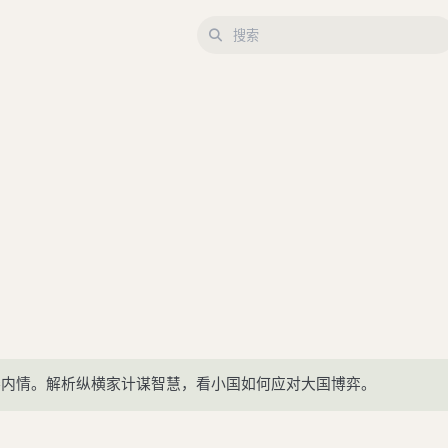
秦内情。解析纵横家计谋智慧，看小国如何应对大国博弈。