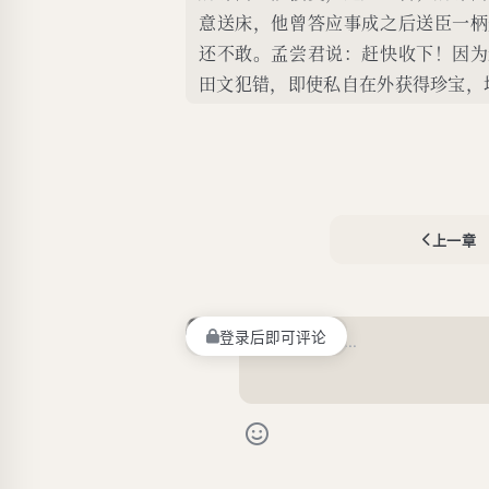
意送床，他曾答应事成之后送臣一柄
还不敢。孟尝君说：赶快收下！因为
田文犯错，即使私自在外获得珍宝，
上一章
登录后即可评论