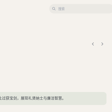
止过获宝剑，展现礼贤纳士与廉洁智慧。