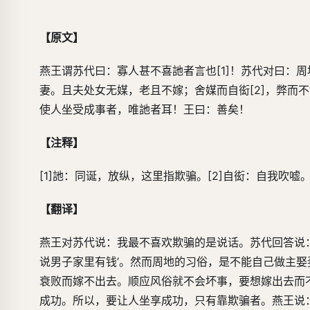
【原文】
燕王谓苏代曰：寡人甚不喜訑者言也[1]！苏代对曰：
妻。且夫处女无媒，老且不嫁；舍媒而自衒[2]，弊而
使人坐受成事者，唯訑者耳！王曰：善矣！
【注释】
[1]訑：同诞，放纵，这里指欺骗。[2]自衒：自我吹
【翻译】
燕王对苏代说：我最不喜欢欺骗的是说话。苏代回答说
说男子家里有钱’。然而周地的习俗，是不能自己做主
衰败而嫁不出去。顺应风俗就不会坏事，要想嫁出去而
成功。所以，要让人坐享成功，只有靠欺骗者。燕王说